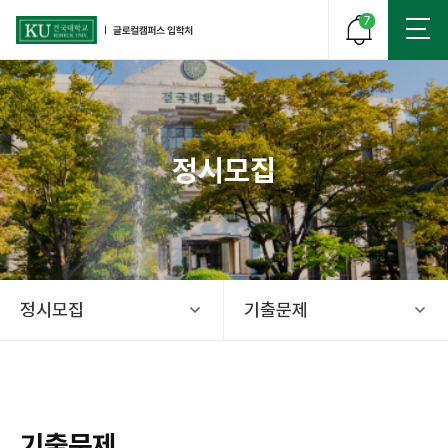
7
정시모집
건국대학교 글로컬 캠퍼스 입학처
정시모집
기출문제
기출문제