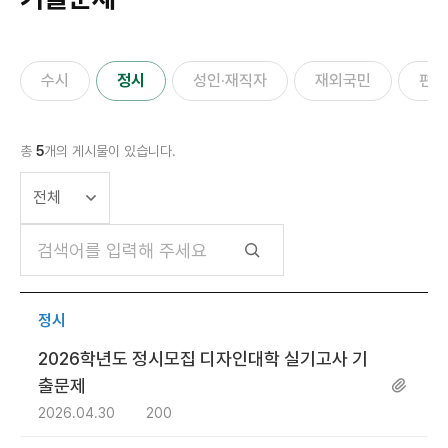
수시
정시
성인·재직자
재외국민
편입
총
5
개의 게시물이 있습니다.
정시
2026학년도 정시모집 디자인대학 실기고사 기
출문제
2026.04.30
200