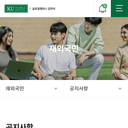
8
재외국민
건국대학교 글로컬 캠퍼스 입학처
재외국민
공지사항
공지사항