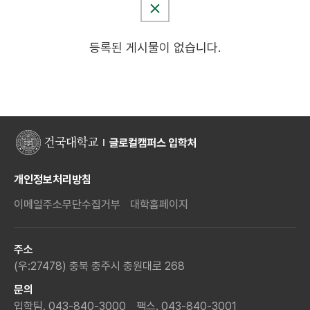
등록된 게시물이 없습니다.
개인정보처리방침
이메일주소무단수집거부
대학홈페이지
주소
(우:27478) 충북 충주시 충원대로 268
문의
입학팀. 043-840-3000
팩스. 043-840-3001