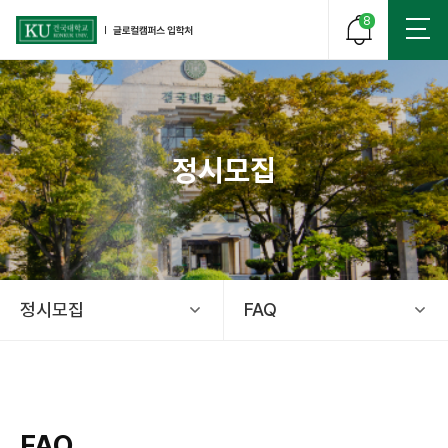
8
정시모집
건국대학교 글로컬 캠퍼스 입학처
정시모집
FAQ
FAQ