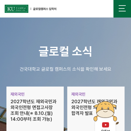
글로컬 소식
건국대학교 글로컬 캠퍼스의 소식을 확인해 보세요
건국대학교 글로컬 캠퍼스 입학처
재외국민
재외국민
2027학년도 재외국민과
2027학년도 재외국민과
외국인전형 면접고사장
외국인전형 의예과 1단계
조회 안내(※ 8.10.(월)
합격자 발표
14:00부터 조회 가능)