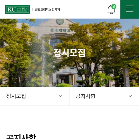
8
정시모집
건국대학교 글로컬 캠퍼스 입학처
정시모집
공지사항
공지사항