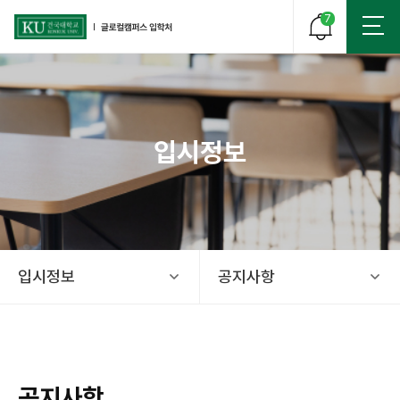
7
입시정보
건국대학교 글로컬 캠퍼스 입학처
입시정보
공지사항
공지사항