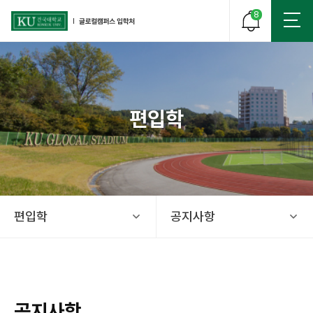
8
편입학
건국대학교 글로컬 캠퍼스 입학처
편입학
공지사항
공지사항