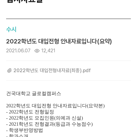
수시
2022학년도 대입전형 안내자료입니다(요약)
2021.06.07
12,421
2022학년도 대입전형내자료(최종).pdf
건국대학교 글로컬캠퍼스
2022
학년도 대입전형 안내자료입니다
(
요약본
)
- 2022
학년도 전형일정
- 2022
학년도 모집인원
(
의예과 신설
)
- 2021
학년도 전형결과
(
등급과 수능점수
)
-
학생부반영방법
-
학과소개