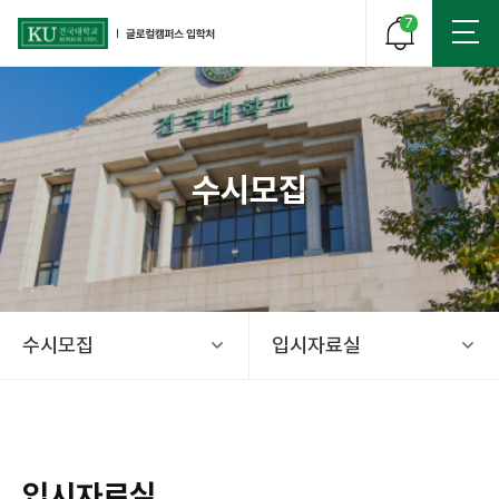
7
수시모집
건국대학교 글로컬 캠퍼스 입학처
수시모집
입시자료실
입시자료실