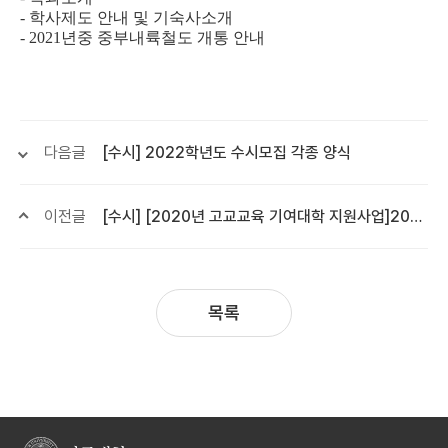
-
학사제도 안내 및 기숙사소개
- 2021
년중 중부내륙철도 개통 안내
다음글
[수시] 2022학년도 수시모집 각종 양식
이전글
[수시] [2020년 고교교육 기여대학 지원사업]2021학년도 학생부종합전형 결과공유 및 대학입학정책 발전방향 세미나
목록